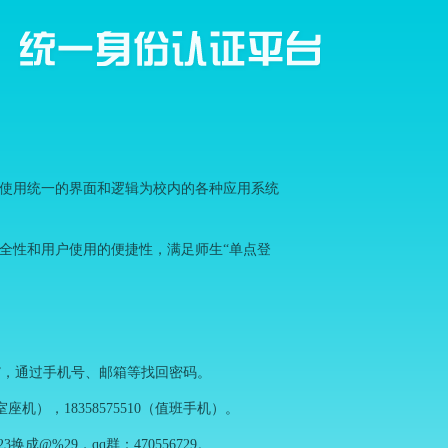
，使用统一的界面和逻辑为校内的各种应用系统
安全性和用户使用的便捷性，满足师生“单点登
。
码”，通过手机号、邮箱等找回密码。
室座机），18358575510（值班手机）。
%23换成@%29，qq群：470556729。